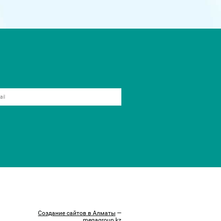
Создание сайтов в Алматы
—
megagroup.kz