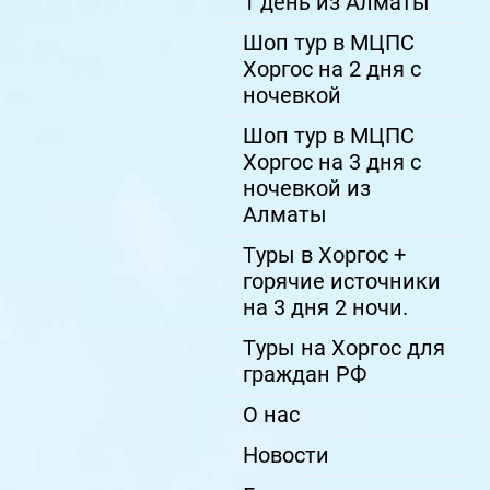
1 день из Алматы
Шоп тур в МЦПС
Хоргос на 2 дня с
ночевкой
Шоп тур в МЦПС
Хоргос на 3 дня с
ночевкой из
Алматы
Туры в Хоргос +
горячие источники
на 3 дня 2 ночи.
Туры на Хоргос для
граждан РФ
О нас
Новости