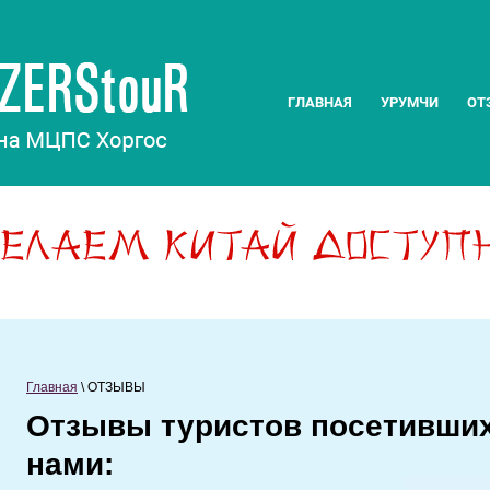
ГЛАВНАЯ
УРУМЧИ
ОТ
Главная
 \ 
ОТЗЫВЫ
Отзывы туристов посетивших
нами: