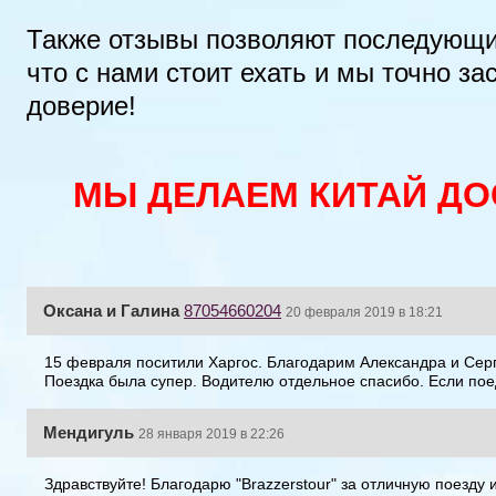
Также отзывы позволяют последующи
что с нами стоит ехать и мы точно з
доверие!
МЫ ДЕЛАЕМ КИТАЙ ДО
Оксана и Галина
87054660204
20 февраля 2019 в 18:21
15 февраля поситили Харгос. Благодарим Александра и Серг
Поездка была супер. Водителю отдельное спасибо. Если поед
Мендигуль
28 января 2019 в 22:26
Здравствуйте! Благодарю "Brazzerstour" за отличную поезду 