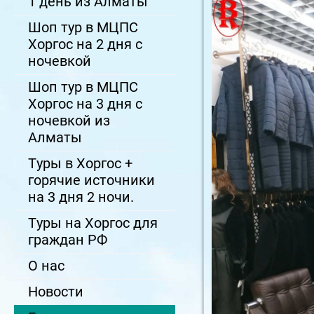
1 день из Алматы
Шоп тур в МЦПС
Хоргос на 2 дня с
ночевкой
Шоп тур в МЦПС
Хоргос на 3 дня с
ночевкой из
Алматы
Туры в Хоргос +
горячие источники
на 3 дня 2 ночи.
Туры на Хоргос для
граждан РФ
О нас
Новости