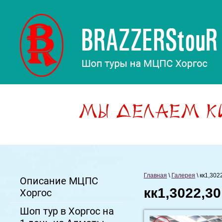
Главная
 \ 
Галерея
 \ 
кк1,302
Описание МЦПС
кк1,3022,30
Хоргос
Шоп тур в Хоргос на